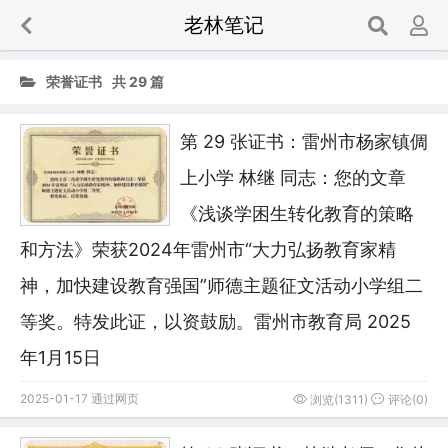
老林笔记

荣誉证书
共 29 篇
第 29 张证书：雷州市杨家镇倜
上小学 林继 同志：您的文章
《浅谈学困生转化教育的策略
和方法》荣获2024年雷州市“大力弘扬教育家精
神，加快建设教育强国”师德主题征文活动小学组二
等奖。特发此证，以资鼓励。雷州市教育局 2025
年1月15日
2025-01-17 通过网页
浏览(1311)
评论(0)