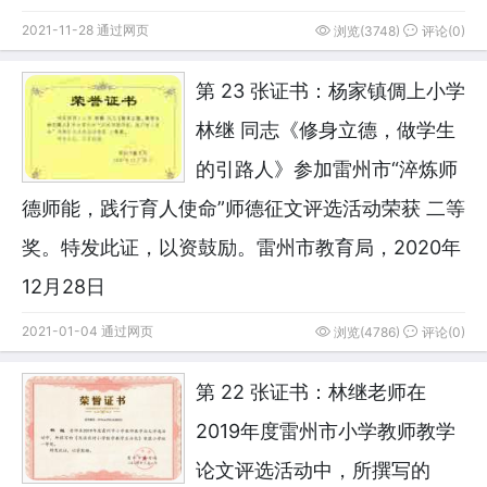
2021-11-28 通过网页
浏览(3748)
评论(0)
第 23 张证书：杨家镇倜上小学
林继 同志《修身立德，做学生
的引路人》参加雷州市“淬炼师
德师能，践行育人使命”师德征文评选活动荣获 二等
奖。特发此证，以资鼓励。雷州市教育局，2020年
12月28日
2021-01-04 通过网页
浏览(4786)
评论(0)
第 22 张证书：林继老师在
2019年度雷州市小学教师教学
论文评选活动中，所撰写的