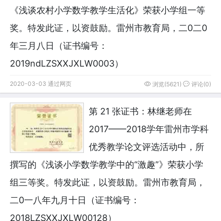
《浅谈农村小学数学教学生活化》荣获小学组一等
奖。特发此证，以资鼓励。雷州市教育局，二0二0
年三月八日（证书编号：
2019ndLZSXXJXLW0003）
2020-03-03 通过网页
浏览(5621)
评论(0)
第 21 张证书：林继老师在
2017——2018学年雷州市学科
优秀教学论文评选活动中，所
撰写的《浅谈小学数学教学中的“激趣”》荣获小学
组三等奖。特发此证，以资鼓励。雷州市教育局，
二0一八年九月十日（证书编号：
2018LZSXXJXLW00128）