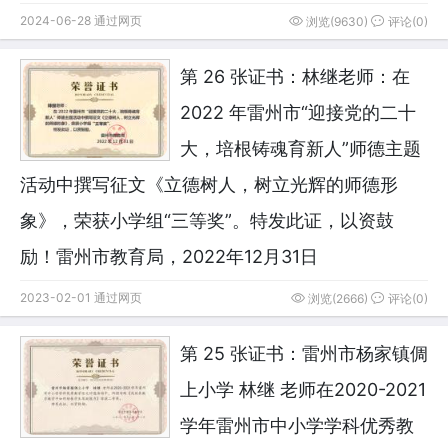
2024-06-28 通过网页
浏览(9630)
评论(0)
第 26 张证书：林继老师：在
2022 年雷州市“迎接党的二十
大，培根铸魂育新人”师德主题
活动中撰写征文《立德树人，树立光辉的师德形
象》，荣获小学组“三等奖”。特发此证，以资鼓
励！雷州市教育局，2022年12月31日
2023-02-01 通过网页
浏览(2666)
评论(0)
第 25 张证书：雷州市杨家镇倜
上小学 林继 老师在2020-2021
学年雷州市中小学学科优秀教