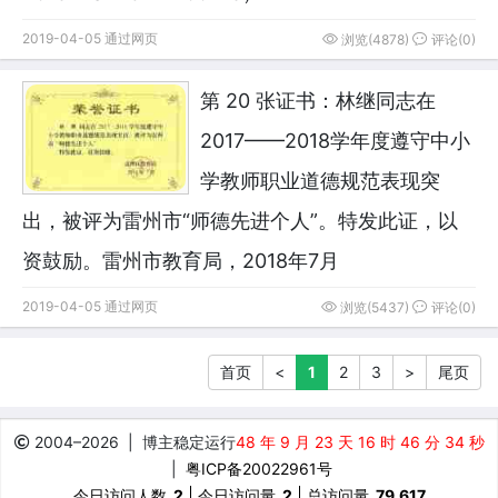
2019-04-05 通过网页
浏览(4878)
评论(0)
第 20 张证书：林继同志在
2017——2018学年度遵守中小
学教师职业道德规范表现突
出，被评为雷州市“师德先进个人”。特发此证，以
资鼓励。雷州市教育局，2018年7月
2019-04-05 通过网页
浏览(5437)
评论(0)
首页
<
1
2
3
>
尾页
2004–
2026
| 博主稳定运行
48 年 9 月 23 天 16 时 46 分 34 秒
|
粤ICP备20022961号
今日访问人数
2
今日访问量
2
总访问量
79,617