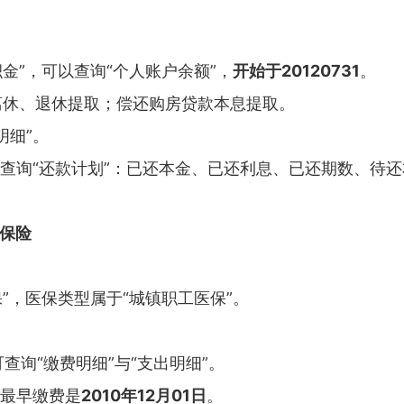
积金”，可以查询“个人账户余额”，
开始于20120731
。
离休、退休提取；偿还购房贷款本息提取。
明细”。
以查询“还款计划”：已还本金、已还利息、已还期数、待
育保险
保”，医保类型属于“城镇职工医保”。
可查询“缴费明细”与“支出明细”。
，最早缴费是
2010年12月01日
。