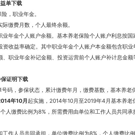
权益单下载
保险，职业年金。
道实际缴费月数，个人最终余额。
和职业年金个人账户余额。基本养老保险个人账户利息按国
投资收益率确定。其中职业年金个人账户本金额包含职业
额、职业年金补记金额、投资运营前个人账户补计息金额
参保证明下载
保障号码，参保状态，累计缴费年月，缴费基数，基本养老
2014年10月
起实施，2014年10月至2019年4月基本养老
，个人缴费比例为8%，所需费用由单位和工作人员共同
和工作人员共同承担，单位缴费比例为8%，个人缴费比