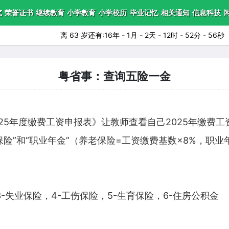
笔
荣誉证书
继续教育
小学教育
小学校历
毕业记忆
相关通知
信息科技
离 63 岁还有:16年 - 1月 - 2天 - 12时 - 52分 - 55秒
粤省事：查询五险一金
25年度缴费工资申报表》让教师查看自己2025年缴费
保险”和“职业年金”（养老保险=工资缴费基数×8%，职业
3-失业保险，4-工伤保险，5-生育保险，6-住房公积金