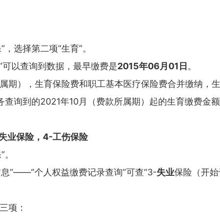
保”，选择第二项“生育”。
询”可以查询到数据，最早缴费是
2015年06月01日
。
费款所属期），生育保险费和职工基本医疗保险费合并缴纳
查询到的2021年10月（费款所属期）起的生育缴费金额
-失业保险，4-工伤保险
”。
信息”——“个人权益缴费记录查询”可查“3-
失业
保险（开始
后三项：