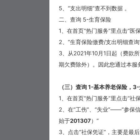
5、“支出明细”查不到数据 。
二、查询 5-生育保险
1、在首页“热门服务”里点击“医
2、“生育保险缴费/支出明细查
3、从2021年10月1日起（
期欠费除外）。因此您通过本服务
（三）查询 1-基本养老保险，3
1、在首页“热门服务”里点击“社保
2、在“工伤”、“失业”——“参保
始于
201307
）”
3、点击“社保凭证”，主要是最