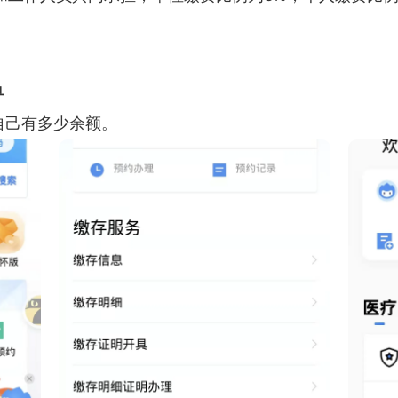
单
自己有多少余额。