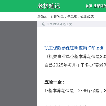
老林笔记
首页
生活随
路虽远，行则将至；事虽难，做则必成
首页
/
生活随笔
/
正文
职工保险参保证明查询打印.pdf
《机关事业单位基本养老保险20
自己2025年每月扣了多少“养老
五险一金：
1-基本养老保险，2-医疗保险，