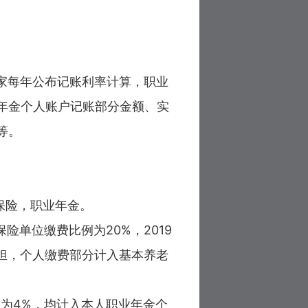
家每年公布记账利率计算，职业
年金个人账户记账部分金额、实
等。
保险，职业年金。
保险单位缴费比例为20%，2019
承担，个人缴费部分计入基本养老
例为4%，均计入本人职业年金个