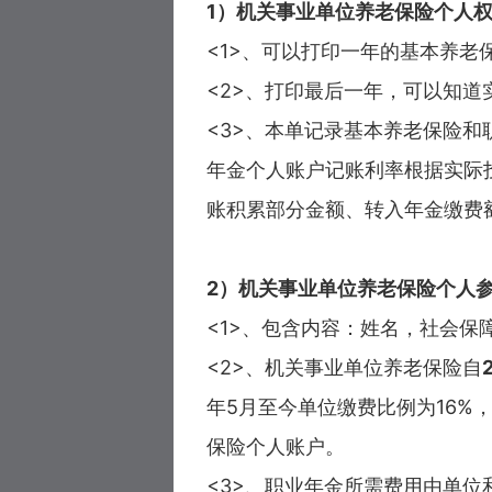
1）机关事业单位养老保险个人
<1>、可以打印一年的基本养老
<2>、打印最后一年，可以知
<3>、本单记录基本养老保险
年金个人账户记账利率根据实际
账积累部分金额、转入年金缴费
2）机关事业单位养老保险个人
<1>、包含内容：姓名，社会
<2>、机关事业单位养老保险自
年5月至今单位缴费比例为16%
保险个人账户。
<3>、职业年金所需费用由单位