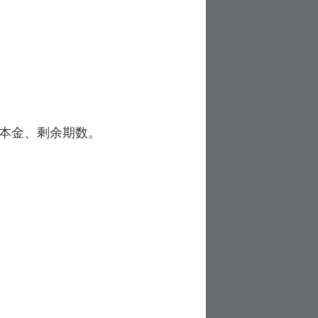
还本金、剩余期数。